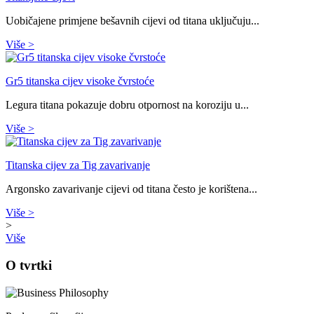
Uobičajene primjene bešavnih cijevi od titana uključuju...
Više
>
Gr5 titanska cijev visoke čvrstoće
Legura titana pokazuje dobru otpornost na koroziju u...
Više
>
Titanska cijev za Tig zavarivanje
Argonsko zavarivanje cijevi od titana često je korištena...
Više
>
>
Više
O tvrtki