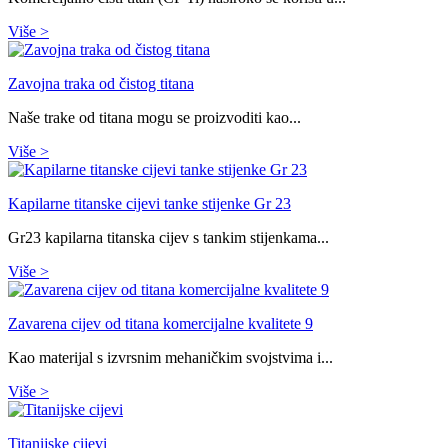
Više
>
Zavojna traka od čistog titana
Naše trake od titana mogu se proizvoditi kao...
Više
>
Kapilarne titanske cijevi tanke stijenke Gr 23
Gr23 kapilarna titanska cijev s tankim stijenkama...
Više
>
Zavarena cijev od titana komercijalne kvalitete 9
Kao materijal s izvrsnim mehaničkim svojstvima i...
Više
>
Titanijske cijevi